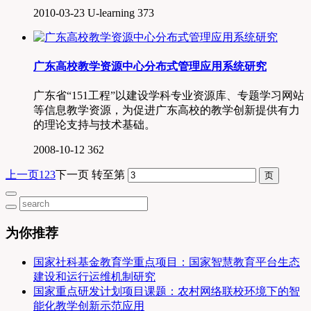
2010-03-23
U-learning
373
广东高校教学资源中心分布式管理应用系统研究
广东省“151工程”以建设学科专业资源库、专题学习网站
等信息教学资源，为促进广东高校的教学创新提供有力
的理论支持与技术基础。
2008-10-12
362
上一页
1
2
3
下一页
转至第
为你推荐
国家社科基金教育学重点项目：国家智慧教育平台生态
建设和运行运维机制研究
国家重点研发计划项目课题：农村网络联校环境下的智
能化教学创新示范应用