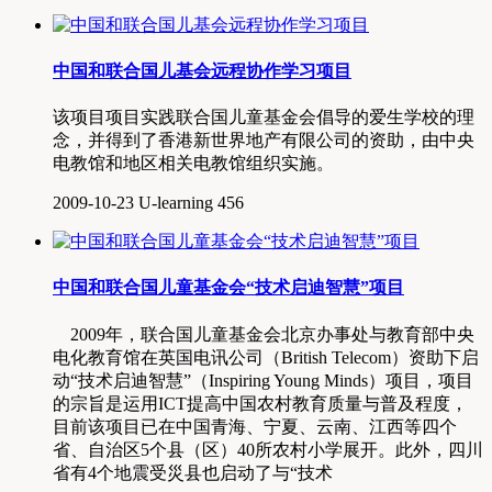
中国和联合国儿基会远程协作学习项目
该项目项目实践联合国儿童基金会倡导的爱生学校的理
念，并得到了香港新世界地产有限公司的资助，由中央
电教馆和地区相关电教馆组织实施。
2009-10-23
U-learning
456
中国和联合国儿童基金会“技术启迪智慧”项目
2009年，联合国儿童基金会北京办事处与教育部中央
电化教育馆在英国电讯公司（British Telecom）资助下启
动“技术启迪智慧”（Inspiring Young Minds）项目，项目
的宗旨是运用ICT提高中国农村教育质量与普及程度，
目前该项目已在中国青海、宁夏、云南、江西等四个
省、自治区5个县（区）40所农村小学展开。此外，四川
省有4个地震受災县也启动了与“技术