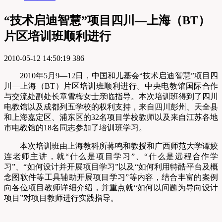
“技术启迪智慧”项目四川—上海（BT）
片区培训班顺利进行
2010-05-12 14:50:19
386
2010年5月9—12日，中国和儿基会“技术启迪智慧”项目四
川—上海（BT）片区培训班顺利进行。中央电教馆国际合作
与交流处副处长章雪梅女士亲临指导。本次培训班得到了四川
电教馆以及成都列五学校的权利支持，来自四川彭州、天全县
和上海嘉定区、浦东区的32名项目学校教师以及来自江苏各地
市电教馆的18名同志参加了培训班学习。
本次培训班由上海教科所蒋鸣和教授和广西师范大学谭姣
连老师主讲，就“什么是项目学习”、“什么是远程合作学
习”、“如何设计并开展项目学习”以及“如何利用特酷平台及概
念图软件等工具辅助开展项目学习”等内容，结合丰富的案例
向各位项目教师详细介绍，并重点就“如何以问题为导向设计
项目”对项目教师进行实践指导。