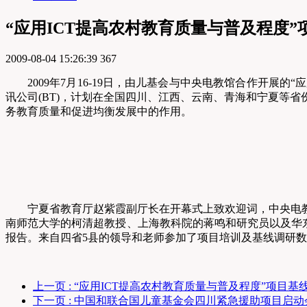
“应用ICT提高农村教育质量与普及程度”
2009-08-04 15:26:39
367
2009年7月16-19日，由儿基会与中央电教馆合作开
讯公司(BT)，计划在全国四川、江西、云南、青海和宁夏等
务教育质量和促进均衡发展中的作用。
宁夏省教育厅赵紫霞副厅长在开幕式上致欢迎词，中央电
南师范大学的柯清超教授、上海教科院的蒋鸣和研究员以及华东
报告。来自四省5县的领导和老师参加了项目培训及基线调研
上一页
: “应用ICT提高农村教育质量与普及程度”项目
下一页
: 中国和联合国儿童基金会四川紧急援助项目启