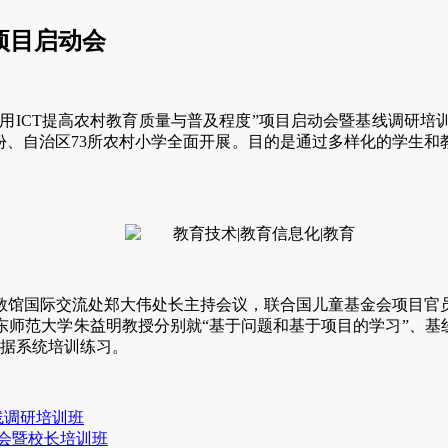
项目启动会
展的“应用ICT提高农村教育质量与普及程度”项目启动会暨基线调
省份、自治区73所农村小学全面开展。目的是通过多样化的学生
教馆国际交流处郑大伟处长主持会议，联合国儿童基金会项目官
师范大学朱益明教授分别就“基于问题和基于项目的学习”、基
数据系统培训练习。
基线调研培训班
动会暨校长培训班