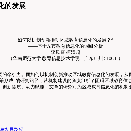
化的发展
如何以机制创新推动区域教育信息化的发展？*
——基于A 市教育信息化的调研分析
李凤霞 柯清超
（华南师范大学 教育信息技术学院，广东广州 510631）
要的牵引力。而如何以机制创新推动区域教育信息化的发展，从
对策形成”的研究路径，从机制建设的角度剖析了阻碍区域教育
、创新提质、动力赋能。文章的研究可为区域教育信息化的机制
 与发展路径